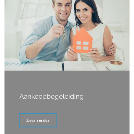
Aankoopbegeleiding
Lees verder