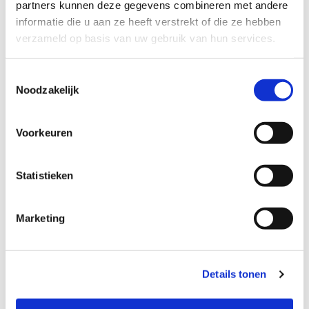
partners kunnen deze gegevens combineren met andere
informatie die u aan ze heeft verstrekt of die ze hebben
verzameld op basis van uw gebruik van hun services.
Taxaties
Toestemmingsselectie
Noodzakelijk
Lees verder
Voorkeuren
Statistieken
Marketing
Details tonen