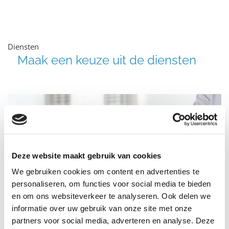
Diensten
Maak een keuze uit de diensten
Deze website maakt gebruik van cookies
We gebruiken cookies om content en advertenties te
personaliseren, om functies voor social media te bieden
en om ons websiteverkeer te analyseren. Ook delen we
informatie over uw gebruik van onze site met onze
partners voor social media, adverteren en analyse. Deze