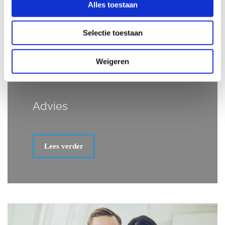
Alles toestaan
Selectie toestaan
Weigeren
Advies
Lees verder