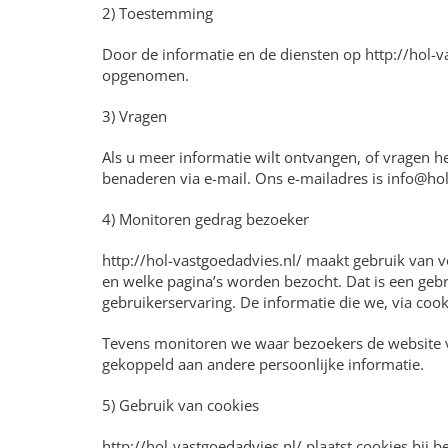
2) Toestemming
Door de informatie en de diensten op http://hol-v
opgenomen.
3) Vragen
Als u meer informatie wilt ontvangen, of vragen h
benaderen via e-mail. Ons e-mailadres is info@hol
4) Monitoren gedrag bezoeker
http://hol-vastgoedadvies.nl/ maakt gebruik van 
en welke pagina’s worden bezocht. Dat is een gebr
gebruikerservaring. De informatie die we, via cook
Tevens monitoren we waar bezoekers de website vo
gekoppeld aan andere persoonlijke informatie.
5) Gebruik van cookies
http://hol-vastgoedadvies.nl/ plaatst cookies bij