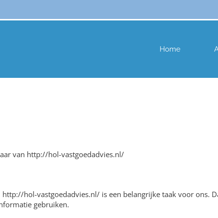
Home
aar van http://hol-vastgoedadvies.nl/
ttp://hol-vastgoedadvies.nl/ is een belangrijke taak voor ons. 
nformatie gebruiken.