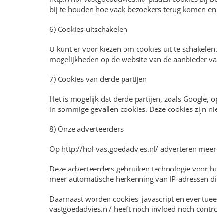
bij te houden hoe vaak bezoekers terug komen en 
6) Cookies uitschakelen
U kunt er voor kiezen om cookies uit te schakele
mogelijkheden op de website van de aanbieder v
7) Cookies van derde partijen
Het is mogelijk dat derde partijen, zoals Google,
in sommige gevallen cookies. Deze cookies zijn nie
8) Onze adverteerders
Op http://hol-vastgoedadvies.nl/ adverteren meerd
Deze adverteerders gebruiken technologie voor hu
meer automatische herkenning van IP-adressen die
Daarnaast worden cookies, javascript en eventueel
vastgoedadvies.nl/ heeft noch invloed noch contro