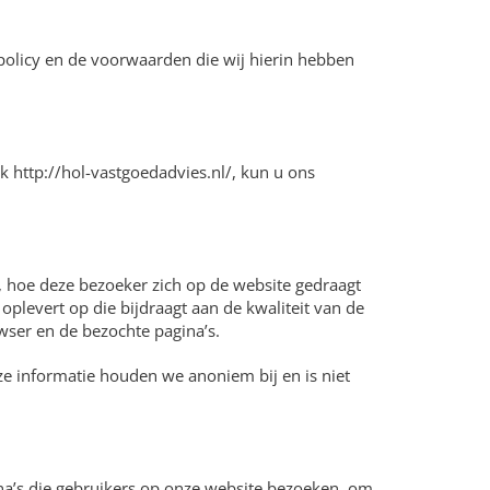
 policy en de voorwaarden die wij hierin hebben
k http://hol-vastgoedadvies.nl/, kun u ons
, hoe deze bezoeker zich op de website gedraagt
plevert op die bijdraagt aan de kwaliteit van de
owser en de bezochte pagina’s.
e informatie houden we anoniem bij en is niet
ina’s die gebruikers op onze website bezoeken, om