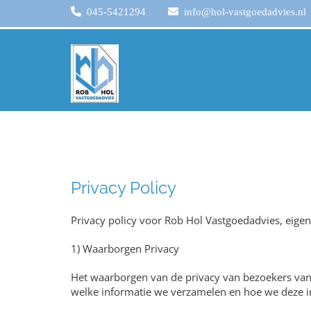

045-5421294

info@hol-vastgoedadvies.nl
Privacy Policy
Privacy policy voor Rob Hol Vastgoedadvies, eigen
1) Waarborgen Privacy
Het waarborgen van de privacy van bezoekers van h
welke informatie we verzamelen en hoe we deze i