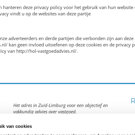
en hanteren deze privacy policy voor het gebruik van hun websit
acy vindt u op de websites van deze partije
nze adverteerders en derde partijen die verbonden zijn aan deze 
es.nl/ kan geen invloed uitoefenen op deze cookies en de privacy 
licy van http://hol-vastgoedadvies.nl/.
R
Het adres in Zuid-Limburg voor een objectief en
vakkundig advies over vastgoed.
ik van cookies
