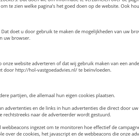
om te zien welke pagina’s het goed doen op de website. Ook hou
n. Dat doet u door gebruik te maken de mogelijkheden van uw bro
an uw browser.
 op onze website adverteren of dat wij gebruik maken van een ande
t door http://hol-vastgoedadvies.nl/ te beïnvloeden.
ere partijen, die allemaal hun eigen cookies plaatsen.
n advertenties en de links in hun advertenties die direct door 
 rechtstreeks naar de adverteerder wordt gestuurd.
 webbeacons ingezet om te monitoren hoe effectief de campagnes 
le over de cookies, het javascript en de webbeacons die onze ad